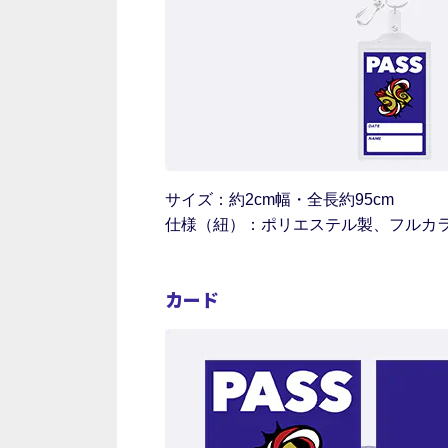
サイズ：約2cm幅・全長約95cm
仕様（紐）：ポリエステル製、フルカ
カード