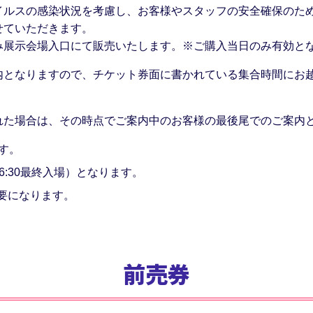
イルスの感染状況を考慮し、お客様やスタッフの安全確保のた
せていただきます。
み展示会場入口にて販売いたします。※ご購入当日のみ有効と
内となりますので、チケット券面に書かれている集合時間にお
れた場合は、その時点でご案内中のお客様の最後尾でのご案内
す。
16:30最終入場）となります。
要になります。
前売券