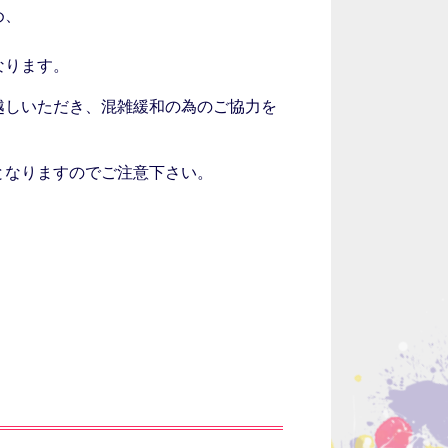
め、
なります。
越しいただき、混雑緩和の為のご協力を
となりますのでご注意下さい。