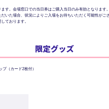
ります。会場窓口での当日券はご購入当日のみ有効となります
ただいた場合、状況によりご入場をお待ちいただく可能性がご
奨しております。
限定グッズ
ップ（カード2枚付）